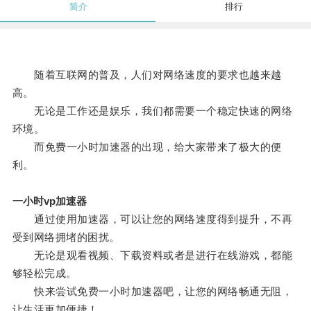
简介
排行
随着互联网的普及，人们对网络速度的要求也越来越
高。
无论是工作还是娱乐，我们都需要一个稳定快速的网络
环境。
而免费一小时加速器的出现，给大家带来了极大的便
利。
一小时vp加速器
通过使用加速器，可以让您的网络速度得到提升，不再
受到网络拥堵的困扰。
无论是观看视频、下载资料或者是进行在线游戏，都能
够轻松完成。
快来尝试免费一小时加速器吧，让您的网络畅通无阻，
让生活更加便捷！。