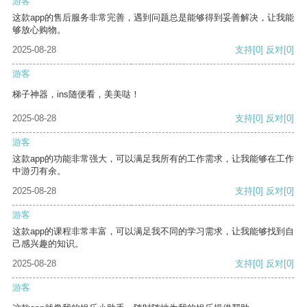
游客
这款app的售后服务非常完善，遇到问题总是能够得到妥善解决，让我能
够放心购物。
2025-08-28
支持
[0]
反对
[0]
游客
梯子神器，ins随便看，美美哒！
2025-08-28
支持
[0]
反对
[0]
游客
这款app的功能非常强大，可以满足我所有的工作需求，让我能够在工作
中游刃有余。
2025-08-28
支持
[0]
反对
[0]
游客
这款app的课程非常丰富，可以满足我不同的学习需求，让我能够找到自
己感兴趣的知识。
2025-08-28
支持
[0]
反对
[0]
游客