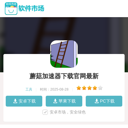
蘑菇加速器下载官网最新
工具
|
时间：2025-08-28
|
安卓下载
苹果下载
PC下载
安卓市场，安全绿色