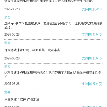
这款加速器VPM应用程序可以给你提供最高速度和安全性的连接。
2025-08-28
支持
[0]
反对
[0]
游客
这款app的学习氛围很浓厚，能够激励我不断学习，让我能够取得更好的
成绩。
2025-08-28
支持
[0]
反对
[0]
游客
这款游戏非常好玩，画面精美，玩法丰富。
2025-08-28
支持
[0]
反对
[0]
游客
这款加速器VPM应用程序已经为我们带来了无限的隐私保护和安全性保
护。
2025-08-28
支持
[0]
反对
[0]
游客
我喜欢这个软件 作者加油