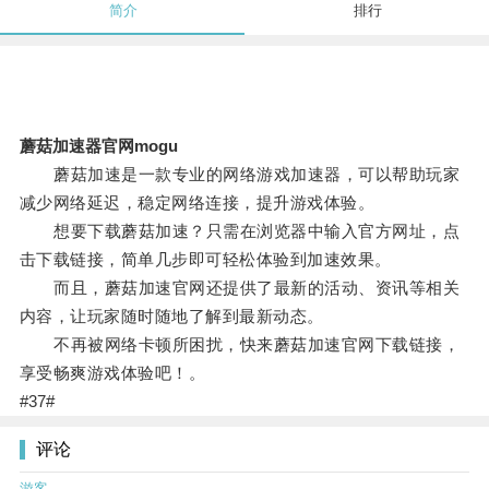
简介
排行
蘑菇加速器官网mogu
蘑菇加速是一款专业的网络游戏加速器，可以帮助玩家
减少网络延迟，稳定网络连接，提升游戏体验。
想要下载蘑菇加速？只需在浏览器中输入官方网址，点
击下载链接，简单几步即可轻松体验到加速效果。
而且，蘑菇加速官网还提供了最新的活动、资讯等相关
内容，让玩家随时随地了解到最新动态。
不再被网络卡顿所困扰，快来蘑菇加速官网下载链接，
享受畅爽游戏体验吧！。
#37#
评论
游客