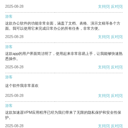
2025-08-28
支持
[0]
反对
[0]
游客
这款办公软件的功能非常全面，涵盖了文档、表格、演示文稿等各个方
面。我可以使用它来完成日常办公的所有任务，非常方便。
2025-08-28
支持
[0]
反对
[0]
游客
这款app的用户界面简洁明了，使用起来非常容易上手，让我能够快速熟
悉操作。
2025-08-28
支持
[0]
反对
[0]
游客
这个软件我非常喜欢
2025-08-28
支持
[0]
反对
[0]
游客
这款加速器VPM应用程序已经为我们带来了无限的隐私保护和安全性保
护。
2025-08-28
支持
[0]
反对
[0]