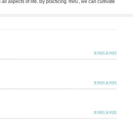
l aspects of life. By practicing 'miru', we can cultivate
支持
[0]
反对
[0]
支持
[0]
反对
[0]
支持
[0]
反对
[0]