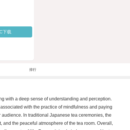
PC下载
排行
ing with a deep sense of understanding and perception.
ten associated with the practice of mindfulness and paying
ir audience. In traditional Japanese tea ceremonies, the
t, and the peaceful atmosphere of the tea room. Overall,