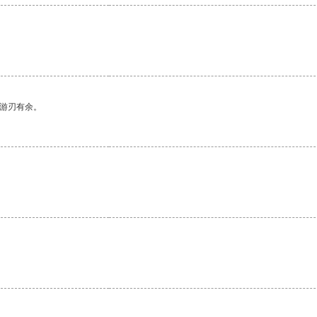
中游刃有余。