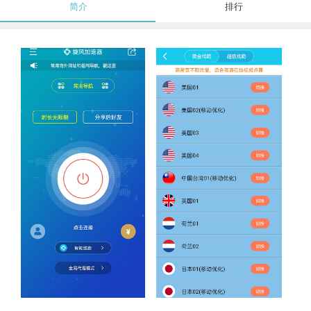
简介
排行