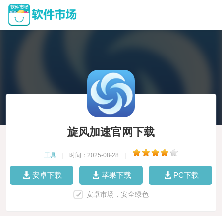
旋风加速官网下载
工具
|
时间：2025-08-28
|
安卓下载
苹果下载
PC下载
安卓市场，安全绿色