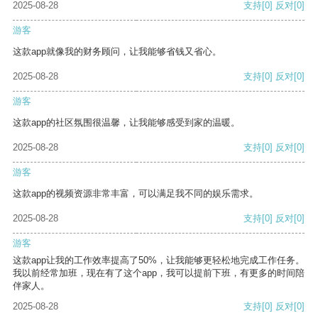
2025-08-28
支持
[0]
反对
[0]
游客
这款app就像我的财务顾问，让我能够省钱又省心。
2025-08-28
支持
[0]
反对
[0]
游客
这款app的社区氛围很温馨，让我能够感受到家的温暖。
2025-08-28
支持
[0]
反对
[0]
游客
这款app的视频资源非常丰富，可以满足我不同的娱乐需求。
2025-08-28
支持
[0]
反对
[0]
游客
这款app让我的工作效率提高了50%，让我能够更轻松地完成工作任务。
我以前经常加班，现在有了这个app，我可以提前下班，有更多的时间陪
伴家人。
2025-08-28
支持
[0]
反对
[0]