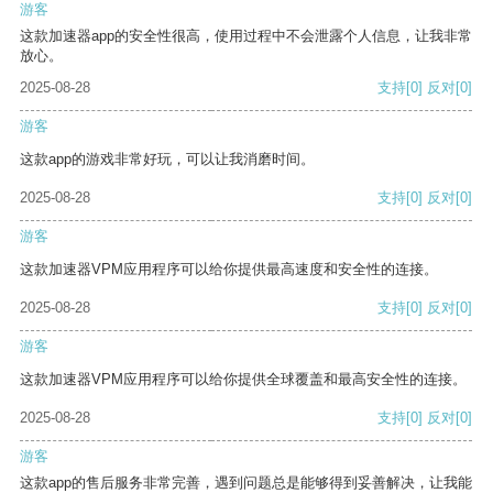
游客
这款加速器app的安全性很高，使用过程中不会泄露个人信息，让我非常
放心。
2025-08-28
支持
[0]
反对
[0]
游客
这款app的游戏非常好玩，可以让我消磨时间。
2025-08-28
支持
[0]
反对
[0]
游客
这款加速器VPM应用程序可以给你提供最高速度和安全性的连接。
2025-08-28
支持
[0]
反对
[0]
游客
这款加速器VPM应用程序可以给你提供全球覆盖和最高安全性的连接。
2025-08-28
支持
[0]
反对
[0]
游客
这款app的售后服务非常完善，遇到问题总是能够得到妥善解决，让我能