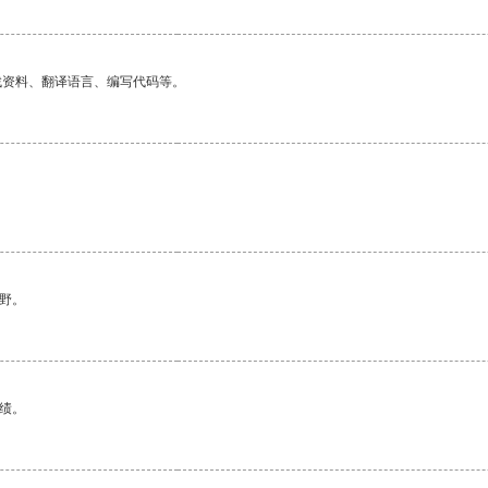
找资料、翻译语言、编写代码等。
野。
绩。