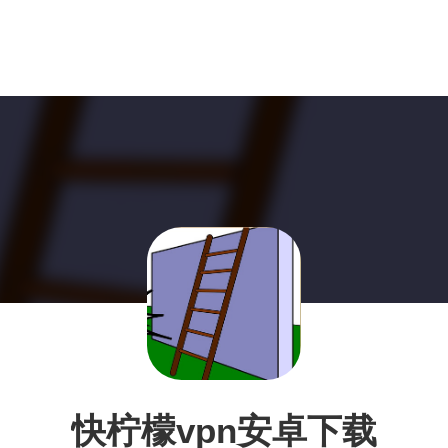
快柠檬vpn安卓下载