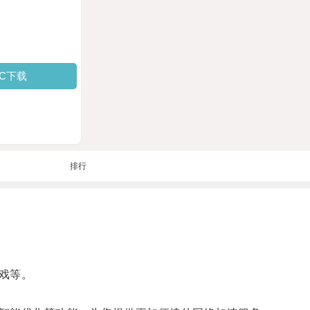
PC下载
排行
戏等。