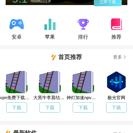
75509512点评
立即下载
安卓
苹果
排行
推荐
首页推荐
更多
vpn免费下载电脑版
大黑牛李晨结婚了吗
神灯加速npv官网
极光官网
下载
下载
下载
下载
最新软件