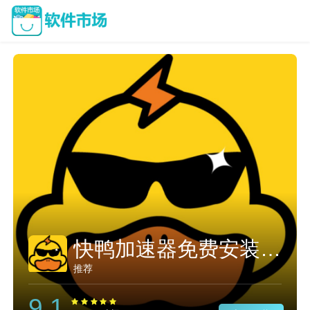
快鸭加速器免费安装下载
推荐
9.1