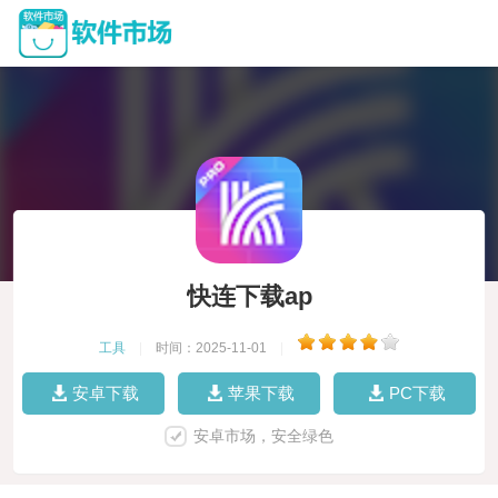
快连下载ap
工具
|
时间：2025-11-01
|
安卓下载
苹果下载
PC下载
安卓市场，安全绿色