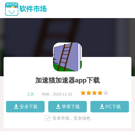
加速猫加速器app下载
工具
|
时间：2025-11-02
|
安卓下载
苹果下载
PC下载
安卓市场，安全绿色