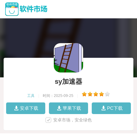
sy加速器
工具
|
时间：2025-09-25
|
安卓下载
苹果下载
PC下载
安卓市场，安全绿色