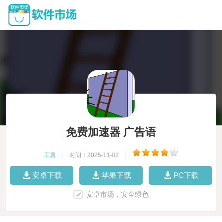
免费加速器 广告语
工具
|
时间：2025-11-02
|
安卓下载
苹果下载
PC下载
安卓市场，安全绿色