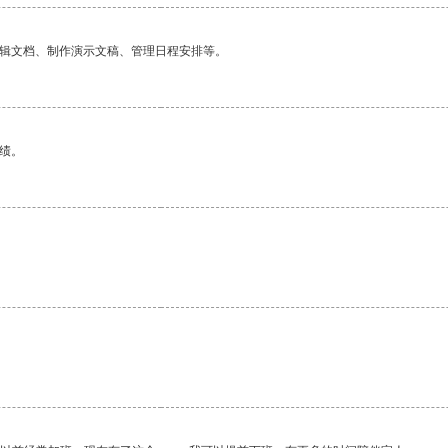
编辑文档、制作演示文稿、管理日程安排等。
绩。