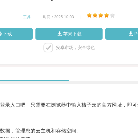
工具
|
时间：2025-10-03
|
卓下载
苹果下载
安卓市场，安全绿色
录入口吧！只需要在浏览器中输入桔子云的官方网址，即可
数据，管理您的云主机和存储空间。