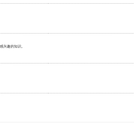
己感兴趣的知识。