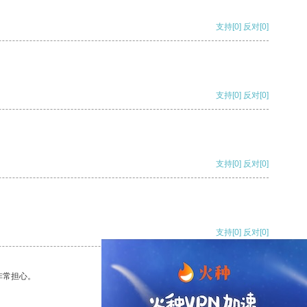
支持
[0]
反对
[0]
支持
[0]
反对
[0]
支持
[0]
反对
[0]
支持
[0]
反对
[0]
非常担心。
支持
[0]
反对
[0]