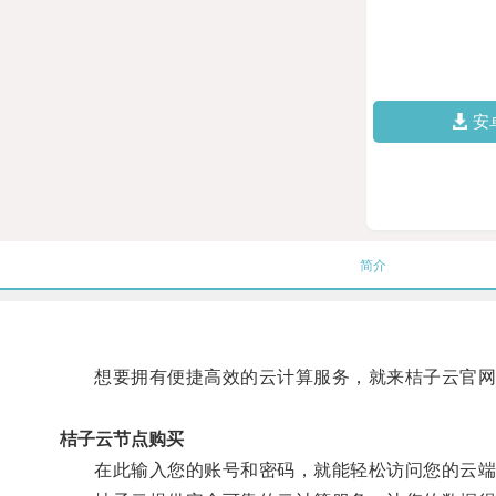
安
简介
想要拥有便捷高效的云计算服务，就来桔子云官网登
桔子云节点购买
在此输入您的账号和密码，就能轻松访问您的云端