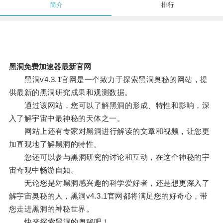
简介
排行
黑洞免费加速器最新官网
黑洞v4.3.1官网是一个致力于探索黑洞奥秘的网站，提
供最新的黑洞研究成果和观测数据。
通过该网站，您可以了解黑洞的形成、特性和影响，深
入了解宇宙中最神秘的天体之一。
网站上还有专家对黑洞进行解读的文章和视频，让您更
加直观地了解黑洞的特性。
您还可以参与黑洞研究的讨论和互动，在这个神秘的宇
宙奇观中畅游自如。
无论您是对黑洞感兴趣的科学爱好者，还是想更深入了
解宇宙奥秘的人，黑洞v4.3.1官网都将满足您的好奇心，带
您走进黑洞的神秘世界。
快来探索黑洞的奥秘吧！。