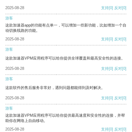
2025-08-28
支持
[0]
反对
[0]
游客
这款加速器app的功能有点单一，可以增加一些新功能，比如增加一个自
动切换线路的功能。
2025-08-28
支持
[0]
反对
[0]
游客
这款加速器VPM应用程序可以给你提供全球覆盖和最高安全性的连接。
2025-08-28
支持
[0]
反对
[0]
游客
这款软件的售后服务非常好，遇到问题都能得到及时解决。
2025-08-28
支持
[0]
反对
[0]
游客
这款加速器VPM应用程序可以给你提供最高速度和安全性的连接，并帮
助你在网络上自由移动。
2025-08-28
支持
[0]
反对
[0]