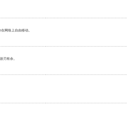
你在网络上自由移动。
中游刃有余。