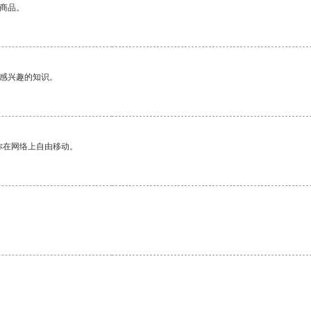
的商品。
己感兴趣的知识。
你在网络上自由移动。