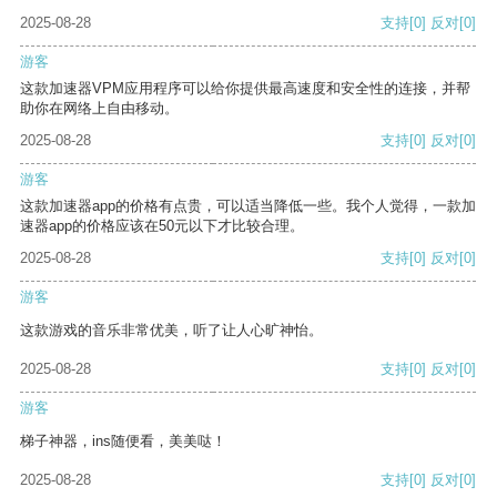
2025-08-28
支持
[0]
反对
[0]
游客
这款加速器VPM应用程序可以给你提供最高速度和安全性的连接，并帮
助你在网络上自由移动。
2025-08-28
支持
[0]
反对
[0]
游客
这款加速器app的价格有点贵，可以适当降低一些。我个人觉得，一款加
速器app的价格应该在50元以下才比较合理。
2025-08-28
支持
[0]
反对
[0]
游客
这款游戏的音乐非常优美，听了让人心旷神怡。
2025-08-28
支持
[0]
反对
[0]
游客
梯子神器，ins随便看，美美哒！
2025-08-28
支持
[0]
反对
[0]