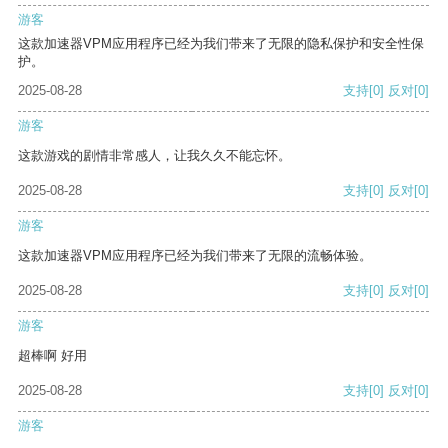
游客
这款加速器VPM应用程序已经为我们带来了无限的隐私保护和安全性保
护。
2025-08-28
支持
[0]
反对
[0]
游客
这款游戏的剧情非常感人，让我久久不能忘怀。
2025-08-28
支持
[0]
反对
[0]
游客
这款加速器VPM应用程序已经为我们带来了无限的流畅体验。
2025-08-28
支持
[0]
反对
[0]
游客
超棒啊 好用
2025-08-28
支持
[0]
反对
[0]
游客