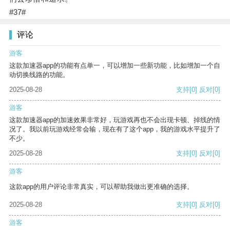
#37#
评论
游客
这款加速器app的功能有点单一，可以增加一些新功能，比如增加一个自
动切换线路的功能。
2025-08-28
支持
[0]
反对
[0]
游客
这款加速器app的加速效果非常好，玩游戏再也不会出现卡顿、掉线的情
况了。我以前玩游戏经常会输，现在有了这个app，我的游戏水平提升了
不少。
2025-08-28
支持
[0]
反对
[0]
游客
这款app的用户评论非常真实，可以帮助我做出更准确的选择。
2025-08-28
支持
[0]
反对
[0]
游客