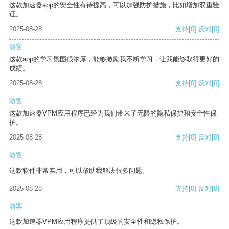
这款加速器app的安全性有待提高，可以加强防护措施，比如增加双重验
证。
2025-08-28
支持
[0]
反对
[0]
游客
这款app的学习氛围很浓厚，能够激励我不断学习，让我能够取得更好的
成绩。
2025-08-28
支持
[0]
反对
[0]
游客
这款加速器VPM应用程序已经为我们带来了无限的隐私保护和安全性保
护。
2025-08-28
支持
[0]
反对
[0]
游客
这款软件非常实用，可以帮助我解决很多问题。
2025-08-28
支持
[0]
反对
[0]
游客
这款加速器VPM应用程序提供了顶级的安全性和隐私保护。