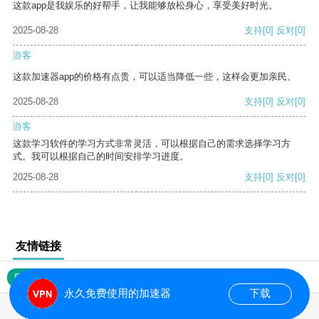
这款app是我娱乐的好帮手，让我能够放松身心，享受美好时光。
2025-08-28
支持
[0]
反对
[0]
游客
这款加速器app的价格有点贵，可以适当降低一些，这样会更加亲民。
2025-08-28
支持
[0]
反对
[0]
游客
这款学习软件的学习方式非常灵活，可以根据自己的需求选择学习方
式。我可以根据自己的时间安排学习进度。
2025-08-28
支持
[0]
反对
[0]
友情链接
网站地图
永久免费使用的加速器
下载
0.016805s