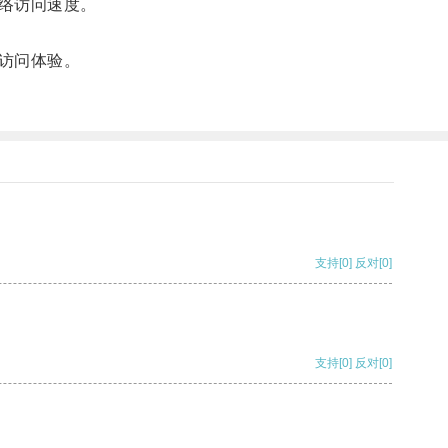
络访问速度。
访问体验。
支持
[0]
反对
[0]
支持
[0]
反对
[0]