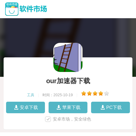
our加速器下载
工具
|
时间：2025-10-19
|
安卓下载
苹果下载
PC下载
安卓市场，安全绿色