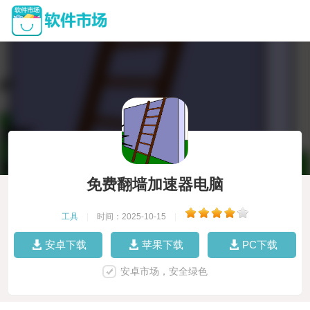
免费翻墙加速器电脑
工具
|
时间：2025-10-15
|
安卓下载
苹果下载
PC下载
安卓市场，安全绿色