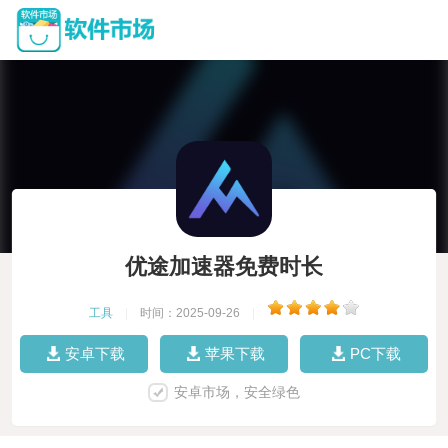
优途加速器免费时长
工具
|
时间：2025-09-26
|
安卓下载
苹果下载
PC下载
安卓市场，安全绿色