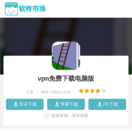
vpn免费下载电脑版
工具
|
时间：2025-11-03
|
安卓下载
苹果下载
PC下载
安卓市场，安全绿色