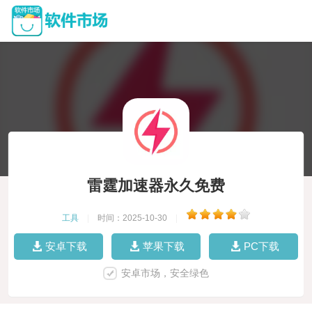
雷霆加速器永久免费
工具
|
时间：2025-10-30
|
安卓下载
苹果下载
PC下载
安卓市场，安全绿色