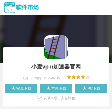
小麦vp n加速器官网
工具
|
时间：2025-09-15
|
安卓下载
苹果下载
PC下载
安卓市场，安全绿色