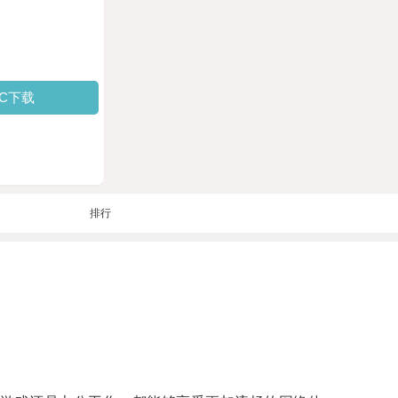
PC下载
排行