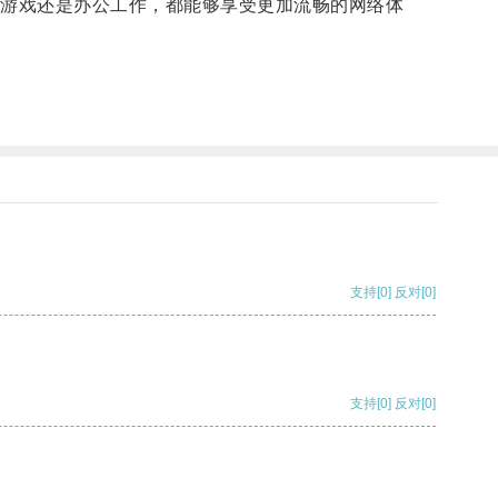
游戏还是办公工作，都能够享受更加流畅的网络体
支持
[0]
反对
[0]
支持
[0]
反对
[0]