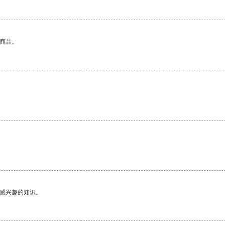
的商品。
己感兴趣的知识。