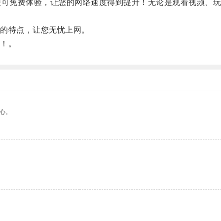
可免费体验，让您的网络速度得到提升！无论是观看视频、玩
的特点，让您无忧上网。
！。
心。
。