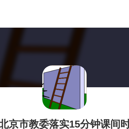
北京市教委落实15分钟课间