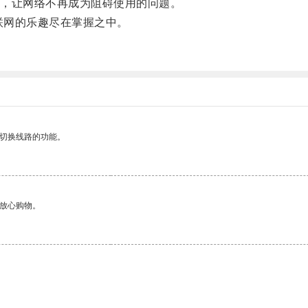
，让网络不再成为阻碍使用的问题。
联网的乐趣尽在掌握之中。
动切换线路的功能。
够放心购物。