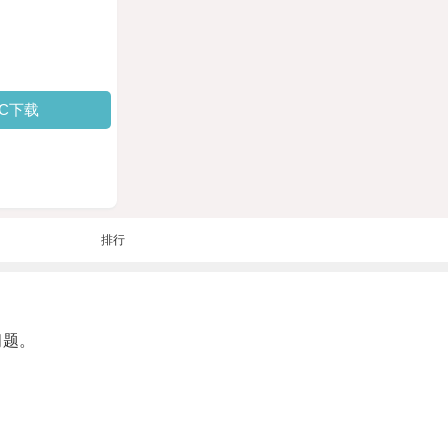
PC下载
排行
问题。