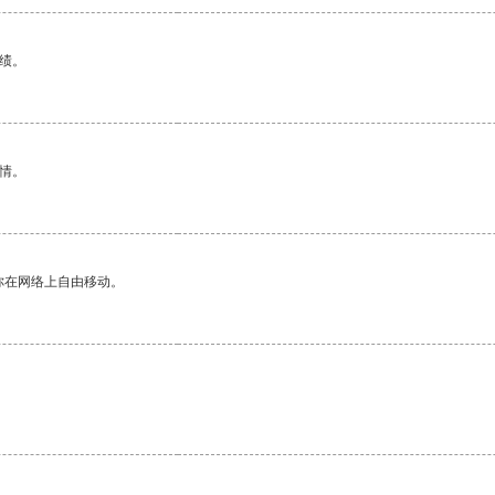
绩。
情。
你在网络上自由移动。