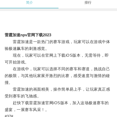
简介
排行
雷霆加速npv官网下载2023
雷霆加速是一款热门的赛车游戏，玩家可以在游戏中体
验极速飙车的刺激感觉。
现在，玩家可以在官网上下载iOS版本，无需等待，即
可开始游戏。
在游戏中，玩家可以选择不同的赛车和赛道，挑战自己
的极限，与其他玩家展开激烈的比赛，感受速度与激情的碰
撞。
雷霆加速的画面精美，操作简单易上手，让玩家真正感
受到赛车的飞驰感。
赶快下载雷霆加速官网iOS版本，加入这场极速赛车的
盛宴，一展赛车风采！。
#37#