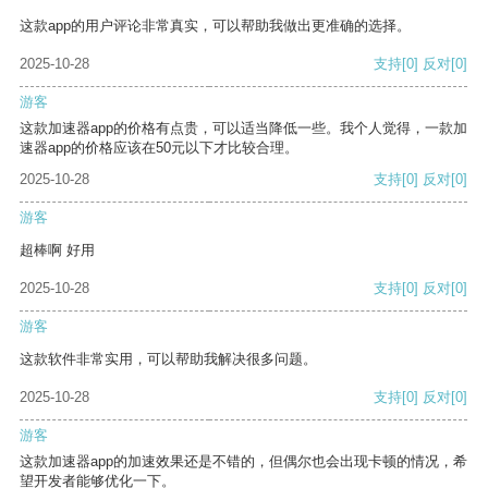
这款app的用户评论非常真实，可以帮助我做出更准确的选择。
2025-10-28
支持
[0]
反对
[0]
游客
这款加速器app的价格有点贵，可以适当降低一些。我个人觉得，一款加
速器app的价格应该在50元以下才比较合理。
2025-10-28
支持
[0]
反对
[0]
游客
超棒啊 好用
2025-10-28
支持
[0]
反对
[0]
游客
这款软件非常实用，可以帮助我解决很多问题。
2025-10-28
支持
[0]
反对
[0]
游客
这款加速器app的加速效果还是不错的，但偶尔也会出现卡顿的情况，希
望开发者能够优化一下。