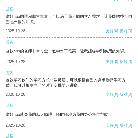
游客
这款app的课程非常丰富，可以满足我不同的学习需求，让我能够找到自
己感兴趣的知识。
2025-10-28
支持
[0]
反对
[0]
游客
这款app的老师非常专业，教学水平很高，让我能够学到实用的知识。
2025-10-28
支持
[0]
反对
[0]
游客
这款学习软件的学习方式非常灵活，可以根据自己的需求选择学习方
式。我可以根据自己的时间安排学习进度。
2025-10-28
支持
[0]
反对
[0]
游客
这款app就像我的私人助理，随时随地为我的办公提供帮助。
2025-10-28
支持
[0]
反对
[0]
游客