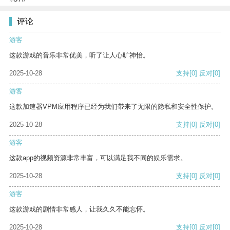
评论
游客
这款游戏的音乐非常优美，听了让人心旷神怡。
2025-10-28
支持
[0]
反对
[0]
游客
这款加速器VPM应用程序已经为我们带来了无限的隐私和安全性保护。
2025-10-28
支持
[0]
反对
[0]
游客
这款app的视频资源非常丰富，可以满足我不同的娱乐需求。
2025-10-28
支持
[0]
反对
[0]
游客
这款游戏的剧情非常感人，让我久久不能忘怀。
2025-10-28
支持
[0]
反对
[0]