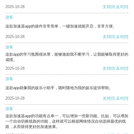
2025-10-28
支持
[0]
反对
[0]
游客
这款加速器app的操作非常简单，一键加速就能开启，非常方便。
2025-10-28
支持
[0]
反对
[0]
游客
这款app的学习氛围很浓厚，能够激励我不断学习，让我能够取得更好的
成绩。
2025-10-28
支持
[0]
反对
[0]
游客
这款app就像我的娱乐小助手，随时随地为我的娱乐提供帮助。
2025-10-28
支持
[0]
反对
[0]
游客
这款加速器app的功能有点单一，可以增加一些新功能。比如，可以增加
一个自动切换线路的功能，这样就可以根据网络情况自动选择最优的线
路，从而获得更好的加速效果。