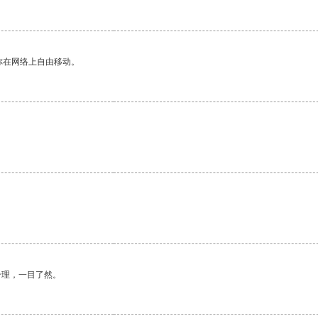
你在网络上自由移动。
合理，一目了然。