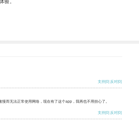
体验。
支持
[0]
反对
[0]
速慢而无法正常使用网络，现在有了这个app，我再也不用担心了。
支持
[0]
反对
[0]