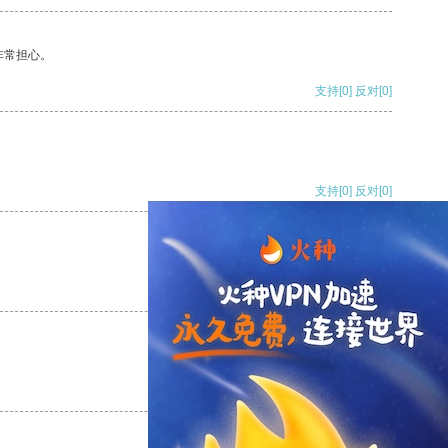
非常担心。
支持
[0]
反对
[0]
支持
[0]
反对
[0]
支持
[0]
反对
[0]
支持
[0]
反对
[0]