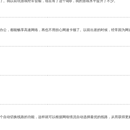
了。我以前玩游戏经常会输，现在有了这个app，我的游戏水平提升了不少。
作办公，都能畅享高速网络，再也不用担心网速卡顿了。以前出差的时候，经常因为网
一个自动切换线路的功能，这样就可以根据网络情况自动选择最优的线路，从而获得更