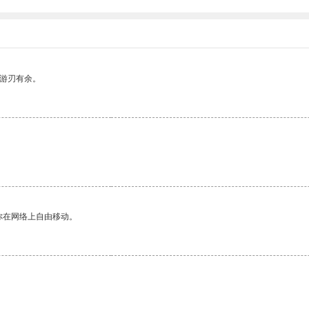
中游刃有余。
你在网络上自由移动。