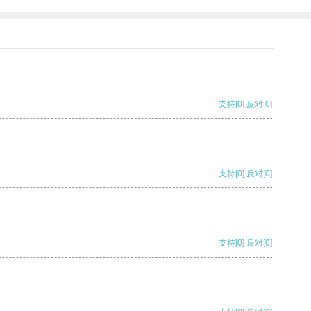
支持
[0]
反对
[0]
支持
[0]
反对
[0]
支持
[0]
反对
[0]