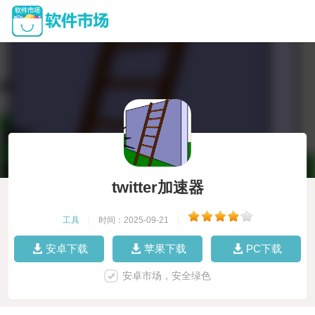
twitter加速器
工具
|
时间：2025-09-21
|
安卓下载
苹果下载
PC下载
安卓市场，安全绿色