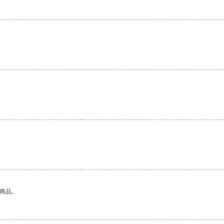
。
的商品。