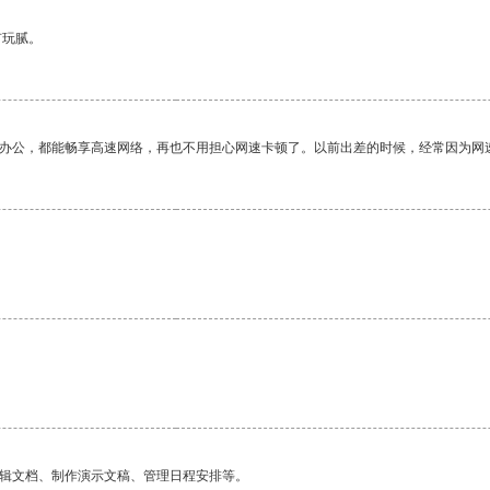
有玩腻。
作办公，都能畅享高速网络，再也不用担心网速卡顿了。以前出差的时候，经常因为网
编辑文档、制作演示文稿、管理日程安排等。