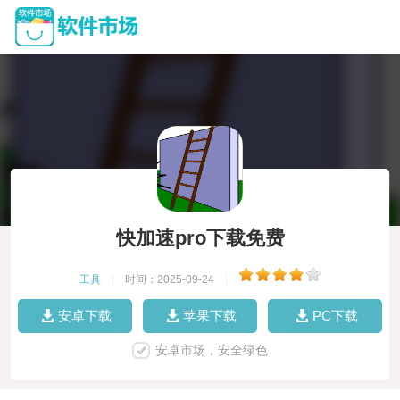
快加速pro下载免费
工具
|
时间：2025-09-24
|
安卓下载
苹果下载
PC下载
安卓市场，安全绿色