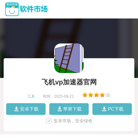
飞机vp加速器官网
工具
|
时间：2025-09-21
|
安卓下载
苹果下载
PC下载
安卓市场，安全绿色