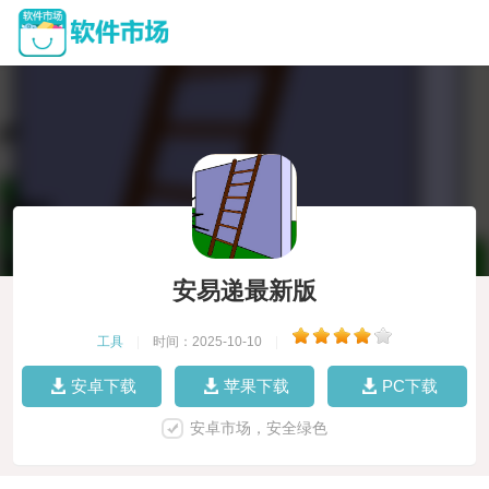
安易递最新版
工具
|
时间：2025-10-10
|
安卓下载
苹果下载
PC下载
安卓市场，安全绿色