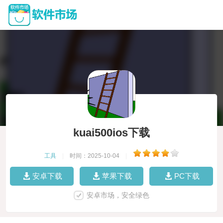
kuai500ios下载
工具
|
时间：2025-10-04
|
安卓下载
苹果下载
PC下载
安卓市场，安全绿色