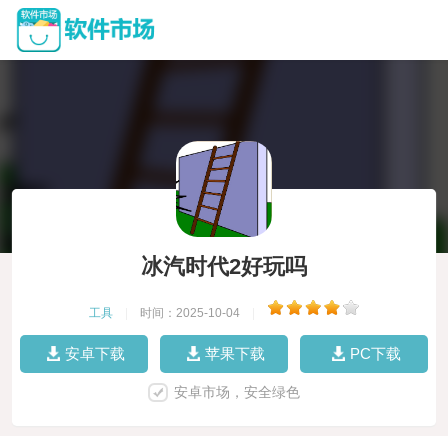
冰汽时代2好玩吗
工具
|
时间：2025-10-04
|
安卓下载
苹果下载
PC下载
安卓市场，安全绿色