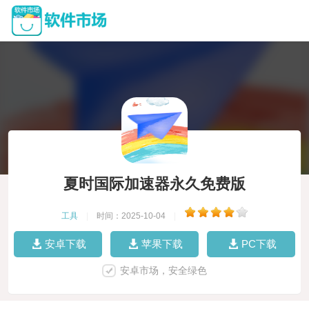
夏时国际加速器永久免费版
工具
|
时间：2025-10-04
|
安卓下载
苹果下载
PC下载
安卓市场，安全绿色