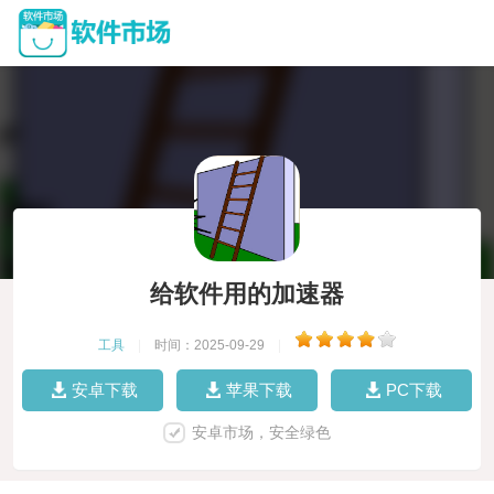
给软件用的加速器
工具
|
时间：2025-09-29
|
安卓下载
苹果下载
PC下载
安卓市场，安全绿色