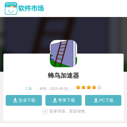
蜂鸟加速器
工具
|
时间：2025-09-28
|
安卓下载
苹果下载
PC下载
安卓市场，安全绿色