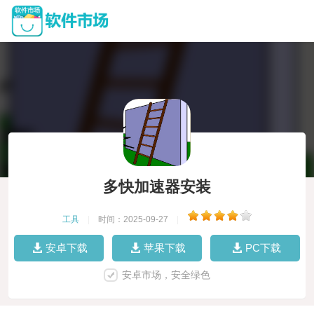
多快加速器安装
工具
|
时间：2025-09-27
|
安卓下载
苹果下载
PC下载
安卓市场，安全绿色