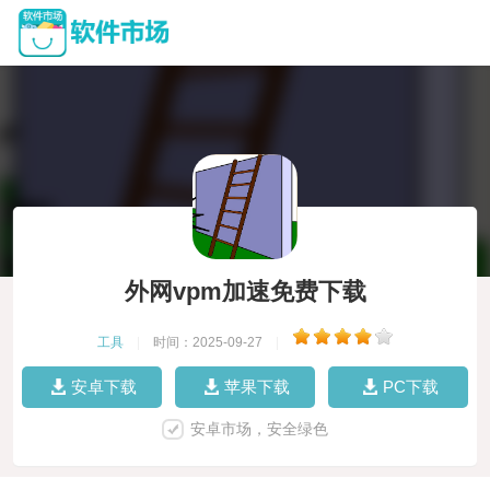
外网vpm加速免费下载
工具
|
时间：2025-09-27
|
安卓下载
苹果下载
PC下载
安卓市场，安全绿色