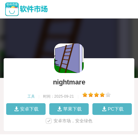
nightmare
工具
|
时间：2025-09-21
|
安卓下载
苹果下载
PC下载
安卓市场，安全绿色