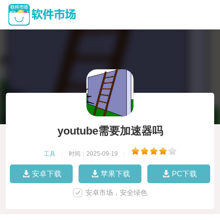
youtube需要加速器吗
工具
|
时间：2025-09-19
|
安卓下载
苹果下载
PC下载
安卓市场，安全绿色