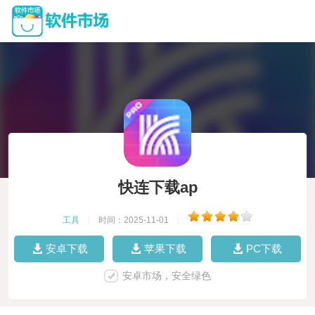
快连下载ap
工具
|
时间：2025-11-01
|
安卓下载
苹果下载
PC下载
安卓市场，安全绿色