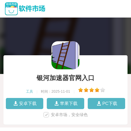
银河加速器官网入口
工具
|
时间：2025-11-01
|
安卓下载
苹果下载
PC下载
安卓市场，安全绿色