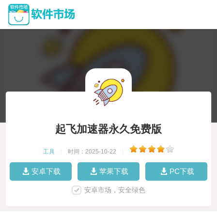
起飞加速器永久免费版
工具
|
时间：2025-10-22
|
安卓下载
苹果下载
PC下载
安卓市场，安全绿色