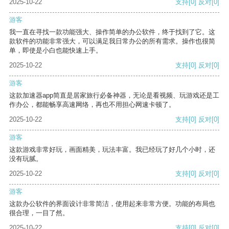
2025-10-22
支持
[0]
反对
[0]
游客
我一直在寻找一款功能强大、操作简单的办公软件，终于找到了它。这
款软件的功能非常强大，可以满足我日常办公的所有需求。操作也很简
单，即使是小白也能快速上手。
2025-10-22
支持
[0]
反对
[0]
游客
这款加速器app简直是居家旅行必备神器，无论是看视频、玩游戏还是工
作办公，都能畅享高速网络，再也不用担心网速卡顿了。
2025-10-22
支持
[0]
反对
[0]
游客
这款游戏非常好玩，画面精美，玩法丰富。我已经玩了好几个小时，还
没有玩腻。
2025-10-22
支持
[0]
反对
[0]
游客
这款办公软件的界面设计非常简洁，使用起来非常方便。功能的布局也
很合理，一目了然。
2025-10-22
支持
[0]
反对
[0]