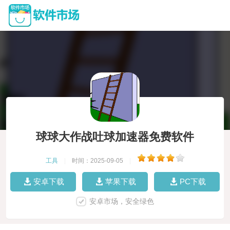
球球大作战吐球加速器免费软件
工具
|
时间：2025-09-05
|
安卓下载
苹果下载
PC下载
安卓市场，安全绿色