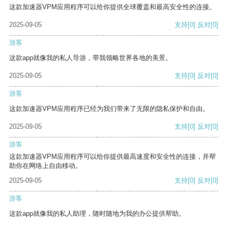
这款加速器VPM应用程序可以给你提供全球覆盖和最高安全性的连接。
2025-09-05
支持
[0]
反对
[0]
游客
这款app就像我的私人导游，带我领略世界各地的美景。
2025-09-05
支持
[0]
反对
[0]
游客
这款加速器VPM应用程序已经为我们带来了无限的隐私保护和自由。
2025-09-05
支持
[0]
反对
[0]
游客
这款加速器VPM应用程序可以给你提供最高速度和安全性的连接，并帮
助你在网络上自由移动。
2025-09-05
支持
[0]
反对
[0]
游客
这款app就像我的私人助理，随时随地为我的办公提供帮助。