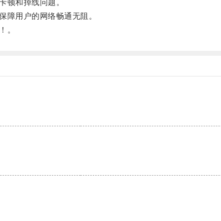
卡顿和掉线问题。
保障用户的网络畅通无阻。
！。