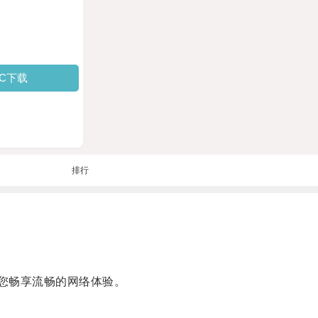
PC下载
排行
您畅享流畅的网络体验。