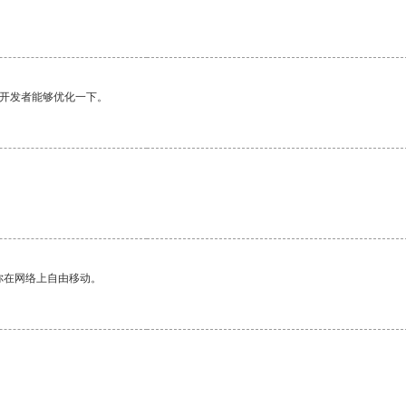
望开发者能够优化一下。
你在网络上自由移动。