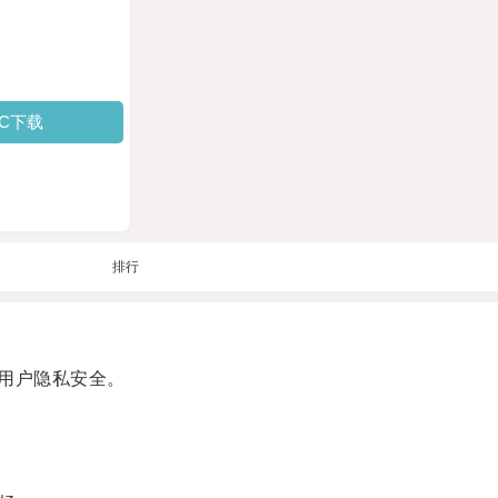
PC下载
排行
用户隐私安全。