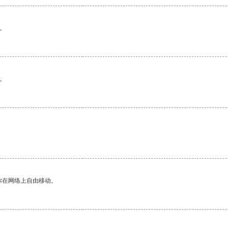
。
。
你在网络上自由移动。