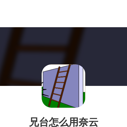
兄台怎么用奈云