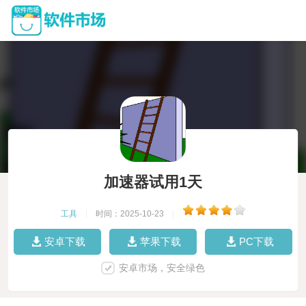
加速器试用1天
工具
|
时间：2025-10-23
|
安卓下载
苹果下载
PC下载
安卓市场，安全绿色