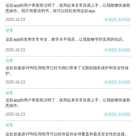
这款app的用户界面简洁明了，使用起来非常容易上手，让我能够快速熟
悉操作。我不用看说明书，就可以轻松使用这款app。
2025-10-23
支持
[0]
反对
[0]
游客
这款app的老师非常专业，教学水平很高，让我能够学到实用的知识。
2025-10-23
支持
[0]
反对
[0]
游客
这款加速器VPM应用程序已经为我们带来了无限的隐私保护和安全性保
护。
2025-10-23
支持
[0]
反对
[0]
游客
这款app的用户界面简洁明了，使用起来非常容易上手，让我能够快速熟
悉操作。
2025-10-23
支持
[0]
反对
[0]
游客
这款加速器VPM应用程序可以给你提供全球覆盖和最高安全性的连接。