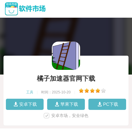
橘子加速器官网下载
工具
|
时间：2025-10-20
|
安卓下载
苹果下载
PC下载
安卓市场，安全绿色