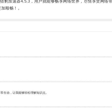
加速器4.5.3，用户就能够畅享网络世界，尽情享受网络
更加顺畅！。
非常生动，让我能够轻松理解知识点。