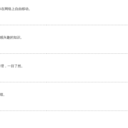
你在网络上自由移动。
己感兴趣的知识。
合理，一目了然。
绩。