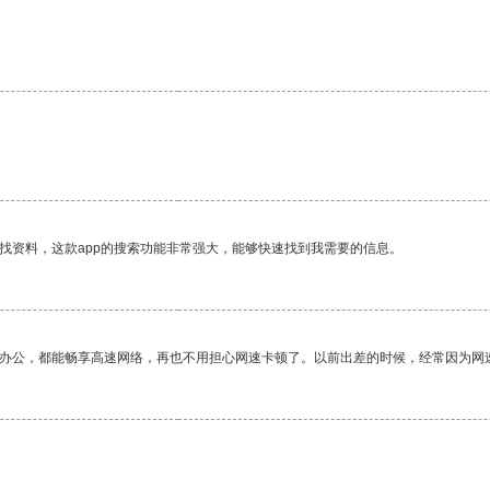
找资料，这款app的搜索功能非常强大，能够快速找到我需要的信息。
作办公，都能畅享高速网络，再也不用担心网速卡顿了。以前出差的时候，经常因为网