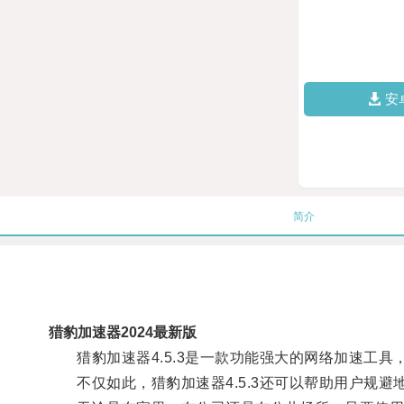
安
简介
猎豹加速器2024最新版
猎豹加速器4.5.3是一款功能强大的网络加速工具
不仅如此，猎豹加速器4.5.3还可以帮助用户规避